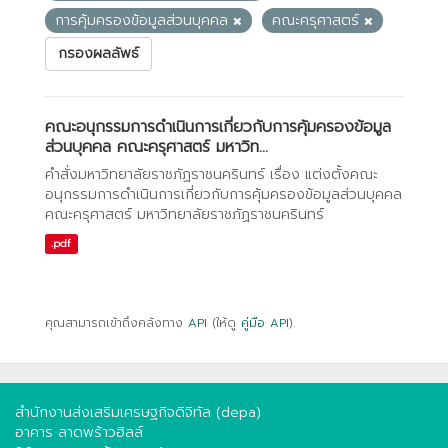
การคุ้มครองข้อมูลส่วนบุคคล
คณะครุศาสตร์
กรองผลลัพธ์
คณะอนุกรรมการดำเนินการเกี่ยวกับการคุ้มครองข้อมูล
ส่วนบุคคล คณะครุศาสตร์ มหาวิท...
คำสั่งมหาวิทยาลัยราชภัฏราชนครินทร์ เรื่อง แต่งตั้งคณะ
อนุกรรมการดำเนินการเกี่ยวกับการคุ้มครองข้อมูลส่วนบุคคล
คณะครุศาสตร์ มหาวิทยาลัยราชภัฏราชนครินทร์
.pdf
คุณสามารถเข้าถึงคลังทาง
API
(ให้ดู
คู่มือ API
).
สำนักงานส่งเสริมเศรษฐกิจดิจิทัล (depa)
อาคาร ลาดพร้าวฮิลล์