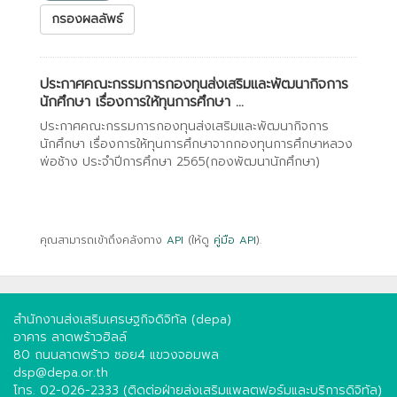
กรองผลลัพธ์
ประกาศคณะกรรมการกองทุนส่งเสริมและพัฒนากิจการ
นักศึกษา เรื่องการให้ทุนการศึกษา ...
ประกาศคณะกรรมการกองทุนส่งเสริมและพัฒนากิจการ
นักศึกษา เรื่องการให้ทุนการศึกษาจากกองทุนการศึกษาหลวง
พ่อช้าง ประจำปีการศึกษา 2565(กองพัฒนานักศึกษา)
คุณสามารถเข้าถึงคลังทาง
API
(ให้ดู
คู่มือ API
).
สำนักงานส่งเสริมเศรษฐกิจดิจิทัล (depa)
อาคาร ลาดพร้าวฮิลล์
80 ถนนลาดพร้าว ซอย4 แขวงจอมพล
dsp@depa.or.th
โทร. 02-026-2333 (ติดต่อฝ่ายส่งเสริมแพลตฟอร์มและบริการดิจิทัล)