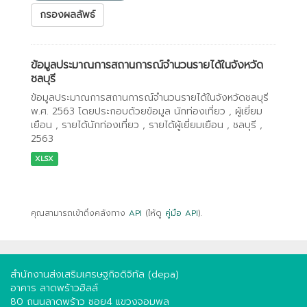
กรองผลลัพธ์
ข้อมูลประมาณการสถานการณ์จำนวนรายได้ในจังหวัด
ชลบุรี
ข้อมูลประมาณการสถานการณ์จำนวนรายได้ในจังหวัดชลบุรี
พ.ศ. 2563 โดยประกอบด้วยข้อมูล นักท่องเที่ยว , ผู้เยี่ยม
เยือน , รายได้นักท่องเที่ยว , รายได้ผู้เยี่ยมเยือน , ชลบุรี ,
2563
XLSX
คุณสามารถเข้าถึงคลังทาง
API
(ให้ดู
คู่มือ API
).
สำนักงานส่งเสริมเศรษฐกิจดิจิทัล (depa)
อาคาร ลาดพร้าวฮิลล์
80 ถนนลาดพร้าว ซอย4 แขวงจอมพล