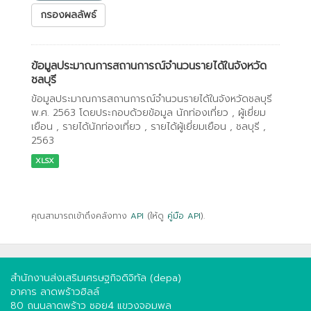
กรองผลลัพธ์
ข้อมูลประมาณการสถานการณ์จำนวนรายได้ในจังหวัด
ชลบุรี
ข้อมูลประมาณการสถานการณ์จำนวนรายได้ในจังหวัดชลบุรี
พ.ศ. 2563 โดยประกอบด้วยข้อมูล นักท่องเที่ยว , ผู้เยี่ยม
เยือน , รายได้นักท่องเที่ยว , รายได้ผู้เยี่ยมเยือน , ชลบุรี ,
2563
XLSX
คุณสามารถเข้าถึงคลังทาง
API
(ให้ดู
คู่มือ API
).
สำนักงานส่งเสริมเศรษฐกิจดิจิทัล (depa)
อาคาร ลาดพร้าวฮิลล์
80 ถนนลาดพร้าว ซอย4 แขวงจอมพล