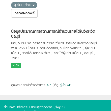
ผู้เยี่ยมเยือน
กรองผลลัพธ์
ข้อมูลประมาณการสถานการณ์จำนวนรายได้ในจังหวัด
ชลบุรี
ข้อมูลประมาณการสถานการณ์จำนวนรายได้ในจังหวัดชลบุรี
พ.ศ. 2563 โดยประกอบด้วยข้อมูล นักท่องเที่ยว , ผู้เยี่ยม
เยือน , รายได้นักท่องเที่ยว , รายได้ผู้เยี่ยมเยือน , ชลบุรี ,
2563
XLSX
คุณสามารถเข้าถึงคลังทาง
API
(ให้ดู
คู่มือ API
).
สำนักงานส่งเสริมเศรษฐกิจดิจิทัล (depa)