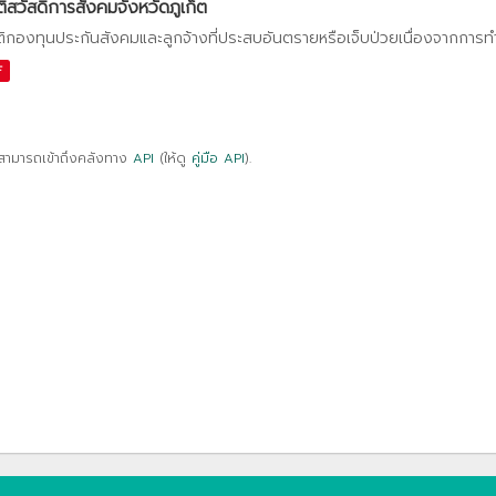
ติสวัสดิการสังคมจังหวัดภูเก็ต
ติกองทุนประกันสังคมและลูกจ้างที่ประสบอันตรายหรือเจ็บป่วยเนื่องจากการ
F
สามารถเข้าถึงคลังทาง
API
(ให้ดู
คู่มือ API
).