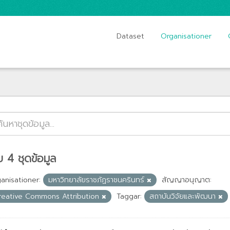
Dataset
Organisationer
 4 ชุดข้อมูล
anisationer:
มหาวิทยาลัยราชภัฏราชนครินทร์
สัญญาอนุญาต:
reative Commons Attribution
Taggar:
สถาบันวิจัยและพัฒนา