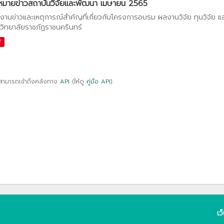
หมายข่าวสถาบันวิจัยและพัฒนา เมษายน 2565
งานข่าวและเหตุการณ์สำคัญที่เกี่ยวกับโครงการอบรม ผลงานวิจัย ทุนวิจัย 
วิทยาลัยราชภัฏราชนครินทร์
F
สามารถเข้าถึงคลังทาง
API
(ให้ดู
คู่มือ API
).
เว