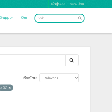
เข้าสู่ระบบ
ลงทะเบียน
Grupper
Om
เรียงโดย
สถิติ