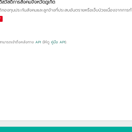
ติสวัสดิการสังคมจังหวัดภูเก็ต
ติกองทุนประกันสังคมและลูกจ้างที่ประสบอันตรายหรือเจ็บป่วยเนื่องจากการ
F
สามารถเข้าถึงคลังทาง
API
(ให้ดู
คู่มือ API
).