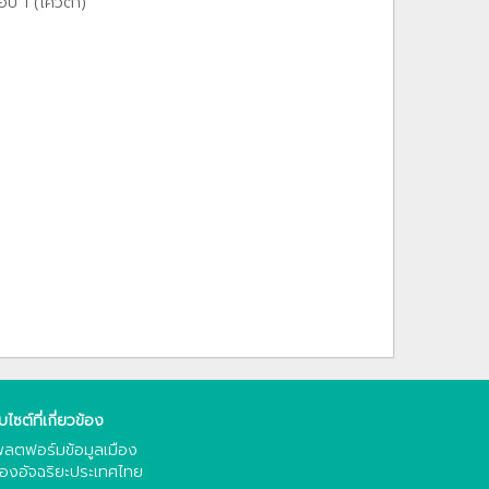
อบ 1 (โควตา)
็บไซต์ที่เกี่ยวข้อง
ลตฟอร์มข้อมูลเมือง
ืองอัจฉริยะประเทศไทย