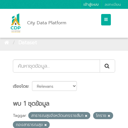
เข้าสู่ระบบ
ลงทะเบียน
City Data Platform
Dataset
เรียงโดย
พบ 1 ชุดข้อมูล
Taggar:
สาธารณสุขจังหวัดนครราชสีมา
โคราช
กองสาธารณสุข