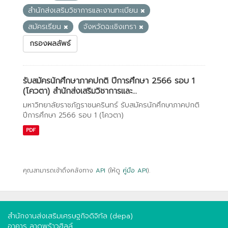
สำนักส่งเสริมวิชาการและงานทะเบียน
สมัครเรียน
จังหวัดฉะเชิงเทรา
กรองผลลัพธ์
รับสมัครนักศึกษาภาคปกติ ปีการศึกษา 2566 รอบ 1
(โควตา) สำนักส่งเสริมวิชาการและ...
มหาวิทยาลัยราชภัฏราชนครินทร์ รับสมัครนักศึกษาภาคปกติ
ปีการศึกษา 2566 รอบ 1 (โควตา)
PDF
คุณสามารถเข้าถึงคลังทาง
API
(ให้ดู
คู่มือ API
).
สำนักงานส่งเสริมเศรษฐกิจดิจิทัล (depa)
อาคาร ลาดพร้าวฮิลล์