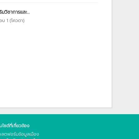
มวิชาการและ...
อบ 1 (โควตา)
็บไซต์ที่เกี่ยวข้อง
ลตฟอร์มข้อมูลเมือง