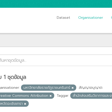
Dataset
Organisationer
 1 ชุดข้อมูล
anisationer:
มหาวิทยาลัยราชภัฏราชนครินทร์
สัญญาอนุญาต:
reative Commons Attribution
Taggar:
สำนักส่งเสริมวิชาการและ
งหวัดฉะเชิงเทรา