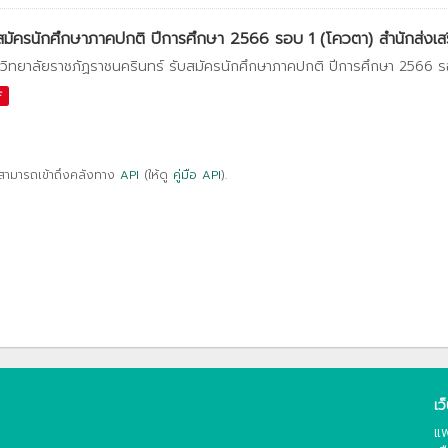
สมัครนักศึกษาภาคปกติ ปีการศึกษา 2566 รอบ 1 (โควตา) สำนักส่งเสริ
วิทยาลัยราชภัฏราชนครินทร์ รับสมัครนักศึกษาภาคปกติ ปีการศึกษา 2566 ร
F
สามารถเข้าถึงคลังทาง
API
(ให้ดู
คู่มือ API
).
เว
แพ