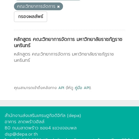
คณะวิทยาการจัดการ
กรองผลลัพธ์
หลักสูตร คณะวิทยาการจัดการ มหาวิทยาลัยราชภัฏราช
นครินทร์
หลักสูตร คณะวิทยาการจัดการ มหาวิทยาลัยราชภัฏราช
นครินทร์
คุณสามารถเข้าถึงคลังทาง
API
(ให้ดู
คู่มือ API
).
สำนักงานส่งเสริมเศรษฐกิจดิจิทัล (depa)
อาคาร ลาดพร้าวฮิลล์
80 ถนนลาดพร้าว ซอย4 แขวงจอมพล
dsp@depa.or.th