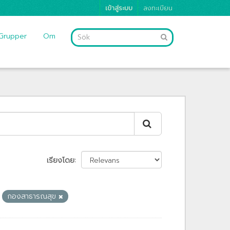
เข้าสู่ระบบ
ลงทะเบียน
Grupper
Om
เรียงโดย
กองสาธารณสุข