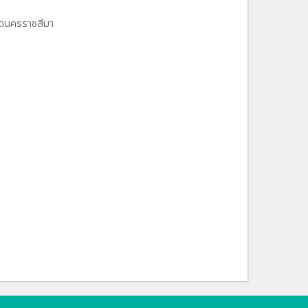
ัดนครราชสีมา