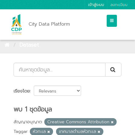
เข้าสู่ระบบ
ลงทะเบียน
City Data Platform
Dataset
เรียงโดย
พบ 1 ชุดข้อมูล
สัญญาอนุญาต:
Creative Commons Attribution
Taggar:
หัวทะเล
เทศบาลตำบลหัวทะเล