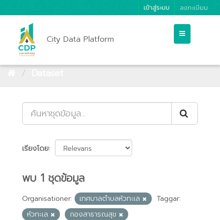
เข้าสู่ระบบ
ลงทะเบียน
City Data Platform
Dataset
เรียงโดย
พบ 1 ชุดข้อมูล
Organisationer:
เทศบาลตำบลหัวทะเล
Taggar:
หัวทะเล
กองสาธารณสุข