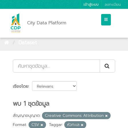
เข้าสู่ระบบ
ลงทะเบียน
City Data Platform
Dataset
เรียงโดย
พบ 1 ชุดข้อมูล
สัญญาอนุญาต:
Creative Commons Attribution
Format:
CSV
Taggar:
หัวทะเล