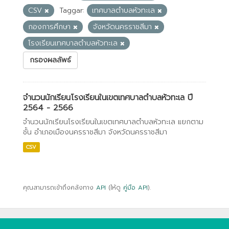
CSV
Taggar:
เทศบาลตำบลหัวทะเล
กองการศึกษา
จังหวัดนครราชสีมา
โรงเรียนเทศบาลตำบลหัวทะเล
กรองผลลัพธ์
จำนวนนักเรียนโรงเรียนในเขตเทศบาลตำบลหัวทะเล ปี
2564 - 2566
จำนวนนักเรียนโรงเรียนในเขตเทศบาลตำบลหัวทะเล แยกตาม
ชั้น อำเภอเมืองนครราชสีมา จังหวัดนครราชสีมา
CSV
คุณสามารถเข้าถึงคลังทาง
API
(ให้ดู
คู่มือ API
).