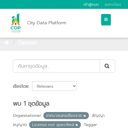
เข้าสู่ระบบ
ลงทะเบียน
City Data Platform
Dataset
เรียงโดย
พบ 1 ชุดข้อมูล
Organisationer:
เทศบาลนครเชียงราย
สัญญา
อนุญาต:
License not specified
Taggar: