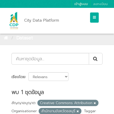
เข้าสู่ระบบ
ลงทะเบียน
City Data Platform
Dataset
เรียงโดย
พบ 1 ชุดข้อมูล
สัญญาอนุญาต:
Creative Commons Attribution
Organisationer:
สำนักงานจังหวัดชลบุรี
Taggar: