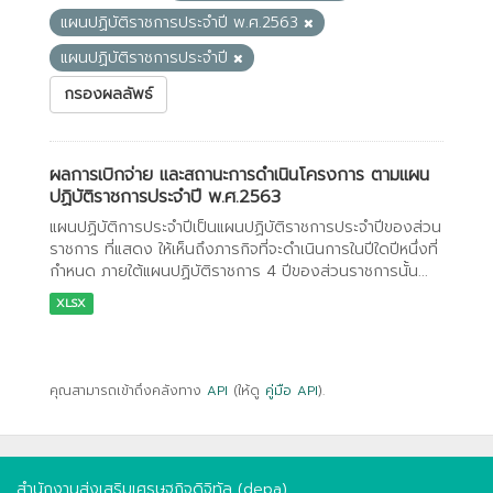
แผนปฏิบัติราชการประจำปี พ.ศ.2563
แผนปฏิบัติราชการประจำปี
กรองผลลัพธ์
ผลการเบิกจ่าย และสถานะการดำเนินโครงการ ตามแผน
ปฏิบัติราชการประจำปี พ.ศ.2563
แผนปฏิบัติการประจําปีเป็นแผนปฏิบัติราชการประจําปีของส่วน
ราชการ ที่แสดง ให้เห็นถึงภารกิจที่จะดําเนินการในปีใดปีหนึ่งที่
กําหนด ภายใต้แผนปฏิบัติราชการ 4 ปีของส่วนราชการนั้น...
XLSX
คุณสามารถเข้าถึงคลังทาง
API
(ให้ดู
คู่มือ API
).
สำนักงานส่งเสริมเศรษฐกิจดิจิทัล (depa)