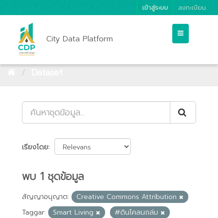
เข้าสู่ระบบ
ลงทะเบียน
City Data Platform
Dataset
เรียงโดย
พบ 1 ชุดข้อมูล
สัญญาอนุญาต:
Creative Commons Attribution
Taggar:
Smart Living
#ดินโคลนถล่ม