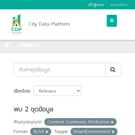
เข้าสู่ระบบ
ลงทะเบียน
City Data Platform
Dataset
เรียงโดย
พบ 2 ชุดข้อมูล
สัญญาอนุญาต:
Creative Commons Attribution
Format:
XLSX
Taggar:
SmartEnvironment