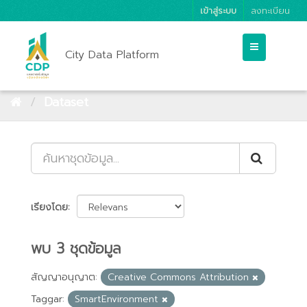
เข้าสู่ระบบ
ลงทะเบียน
City Data Platform
Dataset
เรียงโดย
พบ 3 ชุดข้อมูล
สัญญาอนุญาต:
Creative Commons Attribution
Taggar:
SmartEnvironment