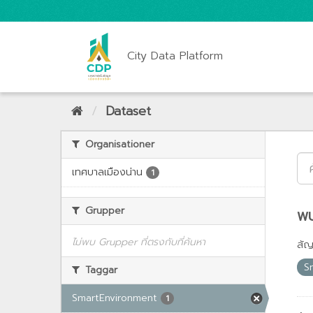
City Data Platform
Dataset
Organisationer
เทศบาลเมืองน่าน
1
Grupper
พบ
ไม่พบ Grupper ที่ตรงกับที่ค้นหา
สั
S
Taggar
SmartEnvironment
1