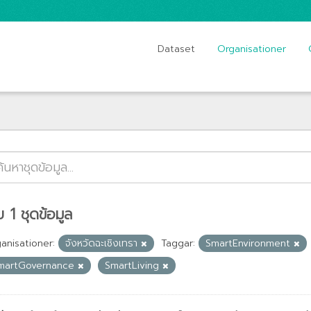
Dataset
Organisationer
 1 ชุดข้อมูล
anisationer:
จังหวัดฉะเชิงเทรา
Taggar:
SmartEnvironment
martGovernance
SmartLiving