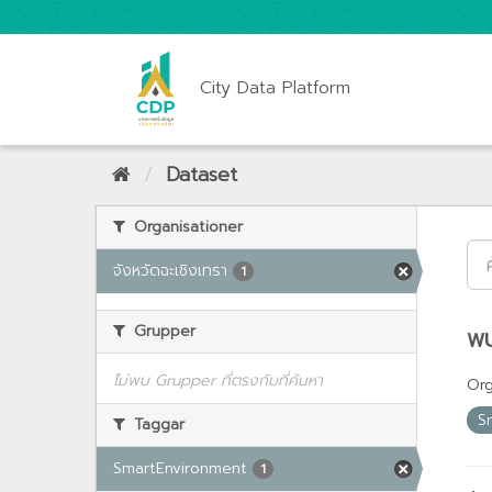
City Data Platform
Dataset
Organisationer
จังหวัดฉะเชิงเทรา
1
Grupper
พบ
ไม่พบ Grupper ที่ตรงกับที่ค้นหา
Org
S
Taggar
SmartEnvironment
1