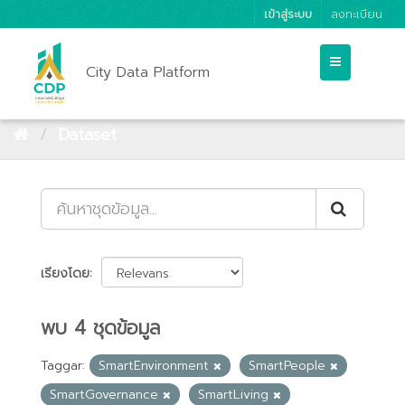
เข้าสู่ระบบ
ลงทะเบียน
City Data Platform
Dataset
เรียงโดย
พบ 4 ชุดข้อมูล
Taggar:
SmartEnvironment
SmartPeople
SmartGovernance
SmartLiving