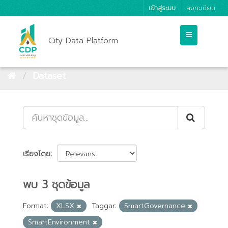
เข้าสู่ระบบ
ลงทะเบียน
City Data Platform
Dataset
เรียงโดย
พบ 3 ชุดข้อมูล
Format:
XLSX
Taggar:
SmartGovernance
SmartEnvironment