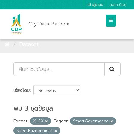
เข้าสู่ระบบ
ลงทะเบียน
City Data Platform
Dataset
เรียงโดย
พบ 3 ชุดข้อมูล
Format:
XLSX
Taggar:
SmartGovernance
SmartEnvironment