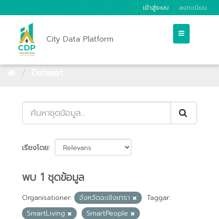
เข้าสู่ระบบ
ลงทะเบียน
City Data Platform
Dataset
เรียงโดย
พบ 1 ชุดข้อมูล
Organisationer:
จังหวัดฉะเชิงเทรา
Taggar:
SmartLiving
SmartPeople