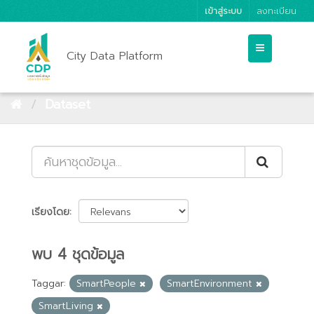
เข้าสู่ระบบ
ลงทะเบียน
City Data Platform
Dataset
เรียงโดย
พบ 4 ชุดข้อมูล
Taggar:
SmartPeople
SmartEnvironment
SmartLiving