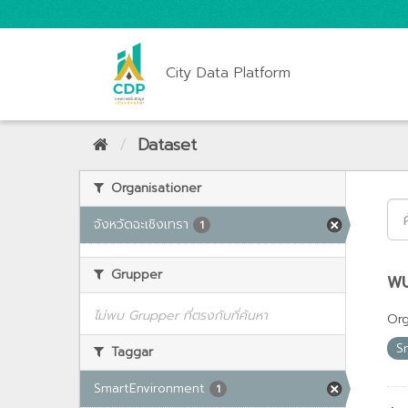
City Data Platform
Dataset
Organisationer
จังหวัดฉะเชิงเทรา
1
Grupper
พบ
ไม่พบ Grupper ที่ตรงกับที่ค้นหา
Org
S
Taggar
SmartEnvironment
1