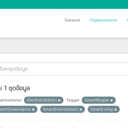
Dataset
Organisationer
 1 ชุดข้อมูล
anisationer:
จังหวัดฉะเชิงเทรา
Taggar:
SmartPeople
martGovernance
SmartEnvironment
SmartLiving