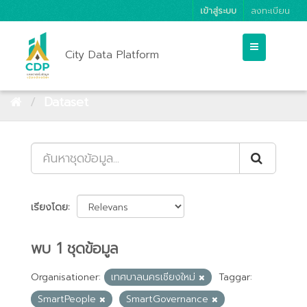
เข้าสู่ระบบ
ลงทะเบียน
City Data Platform
Dataset
เรียงโดย
พบ 1 ชุดข้อมูล
Organisationer:
เทศบาลนครเชียงใหม่
Taggar:
SmartPeople
SmartGovernance