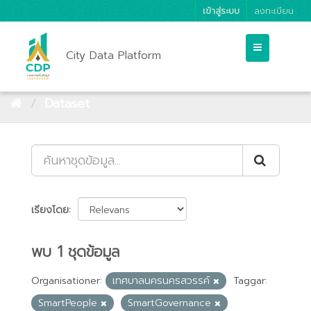
เข้าสู่ระบบ
ลงทะเบียน
City Data Platform
Dataset
เรียงโดย
พบ 1 ชุดข้อมูล
Organisationer:
เทศบาลนครนครสวรรค์
Taggar:
SmartPeople
SmartGovernance