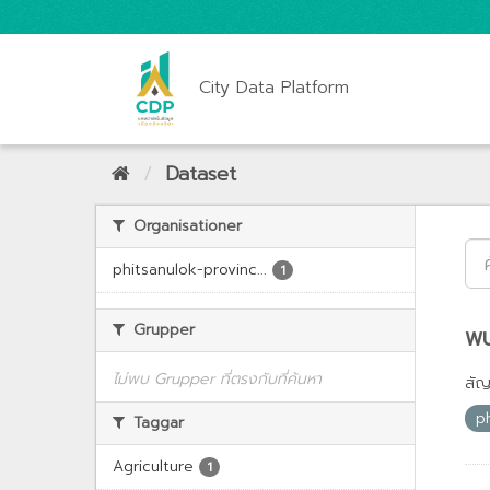
City Data Platform
Dataset
Organisationer
phitsanulok-provinc...
1
Grupper
พบ
ไม่พบ Grupper ที่ตรงกับที่ค้นหา
สั
p
Taggar
Agriculture
1