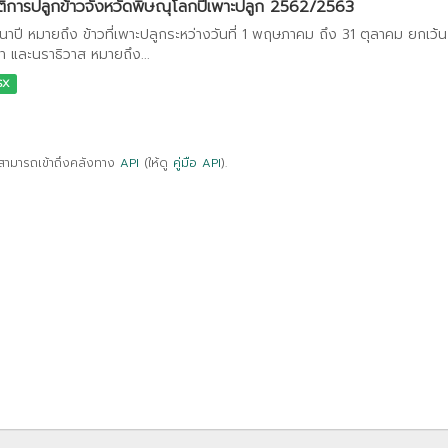
ติการปลูกข้าวจังหวัดพิษณุโลกปีเพาะปลูก 2562/2563
วนาปี หมายถึง ข้าวที่เพาะปลูกระหว่างวันที่ 1 พฤษภาคม ถึง 31 ตุลาคม ยกเ
า และนราธิวาส หมายถึง...
SX
สามารถเข้าถึงคลังทาง
API
(ให้ดู
คู่มือ API
).