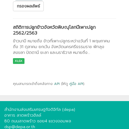
กรองผลลัพธ์
สถิติการปลูกข้าวจังหวัดพิษณุโลกปีเพาะปลูก
2562/2563
ข้าวนาปี หมายถึง ข้าวที่เพาะปลูกระหว่างวันที่ 1 พฤษภาคม
ถึง 31 ตุลาคม ยกเว้น จังหวัดนครศรีธรรมราช พัทลุง
สงขลา ปัตตานี ยะลา และนราธิวาส หมายถึง...
XLSX
คุณสามารถเข้าถึงคลังทาง
API
(ให้ดู
คู่มือ API
).
สำนักงานส่งเสริมเศรษฐกิจดิจิทัล (depa)
อาคาร ลาดพร้าวฮิลล์
80 ถนนลาดพร้าว ซอย4 แขวงจอมพล
dsp@depa.or.th