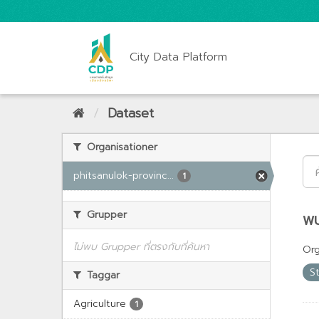
City Data Platform
Dataset
Organisationer
phitsanulok-provinc...
1
Grupper
พบ
ไม่พบ Grupper ที่ตรงกับที่ค้นหา
Org
S
Taggar
Agriculture
1