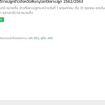
ติการปลูกข้าวจังหวัดพิษณุโลกปีเพาะปลูก 2562/2563
วนาปี หมายถึง ข้าวที่เพาะปลูกระหว่างวันที่ 1 พฤษภาคม ถึง 31 ตุลาคม ยกเ
า และนราธิวาส หมายถึง...
SX
สามารถเข้าถึงคลังทาง
API
(ให้ดู
คู่มือ API
).