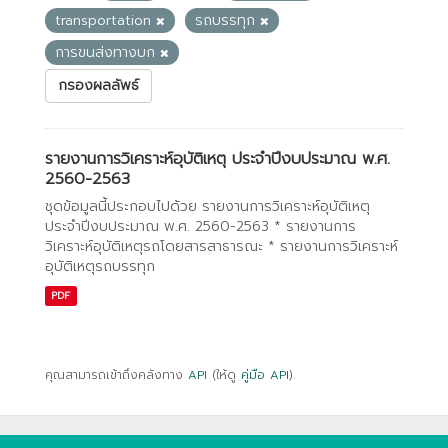
transportation
รถบรรทุก
การขนส่งทางบก
กรองผลลัพธ์
รายงานการวิเคราะห์อุบัติเหตุ ประจำปีงบประมาณ พ.ศ.
2560-2563
ชุดข้อมูลนี้ประกอบไปด้วย รายงานการวิเคราะห์อุบัติเหตุ
ประจำปีงบประมาณ พ.ศ. 2560-2563 * รายงานการ
วิเคราะห์อุบัติเหตุรถโดยสารสาธารณะ * รายงานการวิเคราะห์
อุบัติเหตุรถบรรทุก
PDF
คุณสามารถเข้าถึงคลังทาง
API
(ให้ดู
คู่มือ API
).