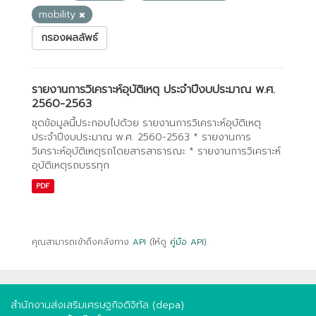
mobility
กรองผลลัพธ์
รายงานการวิเคราะห์อุบัติเหตุ ประจำปีงบประมาณ พ.ศ.
2560-2563
ชุดข้อมูลนี้ประกอบไปด้วย รายงานการวิเคราะห์อุบัติเหตุ
ประจำปีงบประมาณ พ.ศ. 2560-2563 * รายงานการ
วิเคราะห์อุบัติเหตุรถโดยสารสาธารณะ * รายงานการวิเคราะห์
อุบัติเหตุรถบรรทุก
PDF
คุณสามารถเข้าถึงคลังทาง
API
(ให้ดู
คู่มือ API
).
สำนักงานส่งเสริมเศรษฐกิจดิจิทัล (depa)