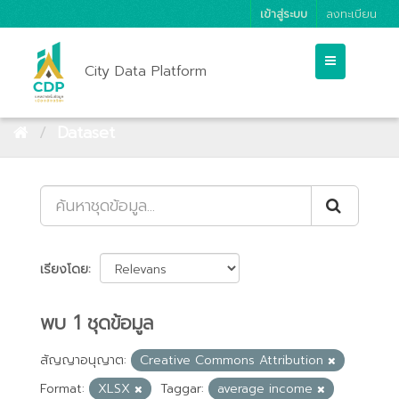
เข้าสู่ระบบ
ลงทะเบียน
City Data Platform
Dataset
เรียงโดย
พบ 1 ชุดข้อมูล
สัญญาอนุญาต:
Creative Commons Attribution
Format:
XLSX
Taggar:
average income