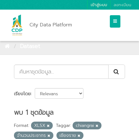
เข้าสู่ระบบ
ลงทะเบียน
City Data Platform
Dataset
เรียงโดย
พบ 1 ชุดข้อมูล
Format:
XLSX
Taggar:
chiangrai
จำนวนประชากร
เชียงราย