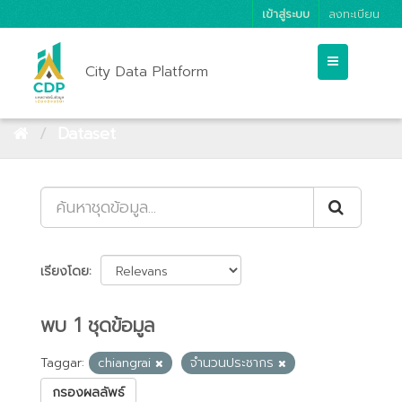
เข้าสู่ระบบ
ลงทะเบียน
City Data Platform
Dataset
เรียงโดย
พบ 1 ชุดข้อมูล
Taggar:
chiangrai
จำนวนประชากร
กรองผลลัพธ์