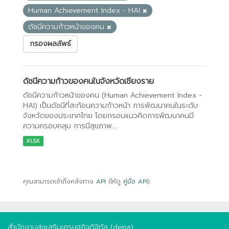
Human Achievement Index - HAI
ดัชนีความก้าวหน้าของคน
กรองผลลัพธ์
ดัชนีความก้าวของคนในจังหวัดเชียงราย
ดัชนีความก้าวหน้าของคน (Human Achievement Index -
HAI) เป็นดัชนีที่สะท้อนความก้าวหน้า การพัฒนาคนในระดับ
จังหวัดของประเทศไทย โดยกรอบแนวคิดการพัฒนาคนมี
ความครอบคลุม การมีสุขภาพ...
XLSX
คุณสามารถเข้าถึงคลังทาง
API
(ให้ดู
คู่มือ API
).
สำนักงานส่งเสริมเศรษฐกิจดิจิทัล (depa)