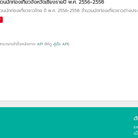
วนนักท่องเที่ยวจังหวัดเชียงรายปี พ.ศ. 2556-2558
วนนักท่องเที่ยวชาวไทย ปี พ.ศ. 2556-2558 จำนวนนักท่องเที่ยวชาวต่างปร
F
สามารถเข้าถึงคลังทาง
API
(ให้ดู
คู่มือ API
).
เว
แพ
เม