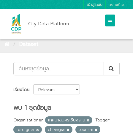
เข้าสู่ระบบ
ลงทะเบียน
City Data Platform
Dataset
เรียงโดย
พบ 1 ชุดข้อมูล
Organisationer:
เทศบาลนครเชียงราย
Taggar:
foreigner
chiangrai
tourism