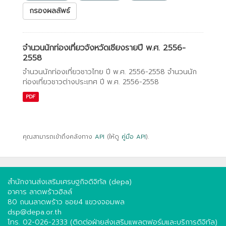
กรองผลลัพธ์
จำนวนนักท่องเที่ยวจังหวัดเชียงรายปี พ.ศ. 2556-
2558
จำนวนนักท่องเที่ยวชาวไทย ปี พ.ศ. 2556-2558 จำนวนนัก
ท่องเที่ยวชาวต่างประเทศ ปี พ.ศ. 2556-2558
PDF
คุณสามารถเข้าถึงคลังทาง
API
(ให้ดู
คู่มือ API
).
สำนักงานส่งเสริมเศรษฐกิจดิจิทัล (depa)
อาคาร ลาดพร้าวฮิลล์
80 ถนนลาดพร้าว ซอย4 แขวงจอมพล
dsp@depa.or.th
โทร. 02-026-2333 (ติดต่อฝ่ายส่งเสริมแพลตฟอร์มและบริการดิจิทัล)