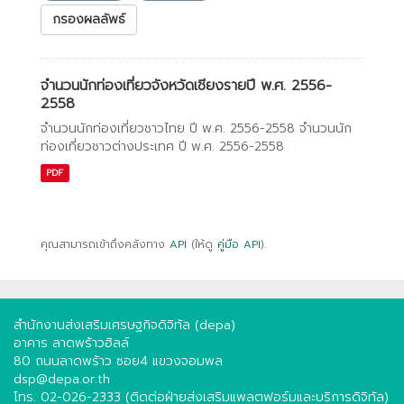
กรองผลลัพธ์
จำนวนนักท่องเที่ยวจังหวัดเชียงรายปี พ.ศ. 2556-
2558
จำนวนนักท่องเที่ยวชาวไทย ปี พ.ศ. 2556-2558 จำนวนนัก
ท่องเที่ยวชาวต่างประเทศ ปี พ.ศ. 2556-2558
PDF
คุณสามารถเข้าถึงคลังทาง
API
(ให้ดู
คู่มือ API
).
สำนักงานส่งเสริมเศรษฐกิจดิจิทัล (depa)
อาคาร ลาดพร้าวฮิลล์
80 ถนนลาดพร้าว ซอย4 แขวงจอมพล
dsp@depa.or.th
โทร. 02-026-2333 (ติดต่อฝ่ายส่งเสริมแพลตฟอร์มและบริการดิจิทัล)