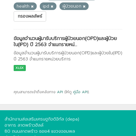
health
ipd
ผู้ป่วยนอก
กรองผลลัพธ์
ข้อมูลจำนวนผู้มารับบริการผู้ป่วยนอก(OPD)และผู้ป่วย
ใน(IPD) ปี 2563 จำแนกรายหน่...
ข้อมูลจำนวนผู้มารับบริการผู้ป่วยนอก(OPD)และผู้ป่วยใน(IPD)
ปี 2563 จำแนกรายหน่วยบริการ
XLSX
คุณสามารถเข้าถึงคลังทาง
API
(ให้ดู
คู่มือ API
).
สำนักงานส่งเสริมเศรษฐกิจดิจิทัล (depa)
อาคาร ลาดพร้าวฮิลล์
80 ถนนลาดพร้าว ซอย4 แขวงจอมพล