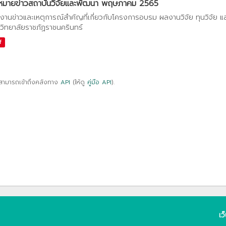
หมายข่าวสถาบันวิจัยและพัฒนา พฤษภาคม 2565
งานข่าวและเหตุการณ์สำคัญที่เกี่ยวกับโครงการอบรม ผลงานวิจัย ทุนวิจัย 
วิทยาลัยราชภัฏราชนครินทร์
f
สามารถเข้าถึงคลังทาง
API
(ให้ดู
คู่มือ API
).
เว