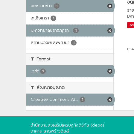
จด
จดหมายข่าว
1
ราย
มหา
ฉะเชิงเทรา
1
.pd
มหาวิทยาลัยราชภัฏรา...
1
สถาบันวิจัยและพัฒนา
1
คุณ
Format
.pdf
1
สัญญาอนุญาต
Creative Commons At...
1
สำนักงานส่งเสริมเศรษฐกิจดิจิทัล (depa)
อาคาร ลาดพร้าวฮิลล์