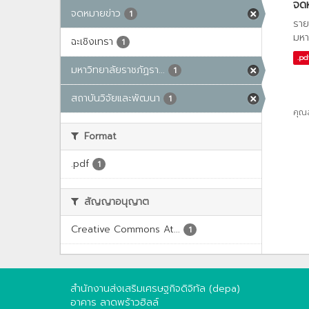
จด
จดหมายข่าว
1
ราย
มหา
ฉะเชิงเทรา
1
.pd
มหาวิทยาลัยราชภัฏรา...
1
สถาบันวิจัยและพัฒนา
1
คุณ
Format
.pdf
1
สัญญาอนุญาต
Creative Commons At...
1
สำนักงานส่งเสริมเศรษฐกิจดิจิทัล (depa)
อาคาร ลาดพร้าวฮิลล์