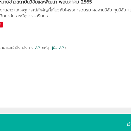
หมายข่าวสถาบันวิจัยและพัฒนา พฤษภาคม 2565
งานข่าวและเหตุการณ์สำคัญที่เกี่ยวกับโครงการอบรม ผลงานวิจัย ทุนวิจัย 
วิทยาลัยราชภัฏราชนครินทร์
f
สามารถเข้าถึงคลังทาง
API
(ให้ดู
คู่มือ API
).
เว