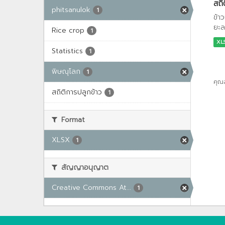
สถิ
phitsanulok
1
ข้า
ยะล
Rice crop
1
XL
Statistics
1
พิษณุโลก
1
คุณ
สถิติการปลูกข้าว
1
Format
XLSX
1
สัญญาอนุญาต
Creative Commons At...
1