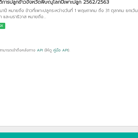
ติการปลูกข้าวจังหวัดพิษณุโลกปีเพาะปลูก 2562/2563
วนาปี หมายถึง ข้าวที่เพาะปลูกระหว่างวันที่ 1 พฤษภาคม ถึง 31 ตุลาคม ยกเ
า และนราธิวาส หมายถึง...
SX
สามารถเข้าถึงคลังทาง
API
(ให้ดู
คู่มือ API
).