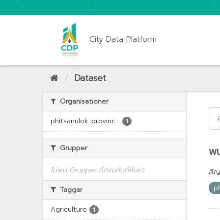
City Data Platform
Dataset
Organisationer
phitsanulok-provinc...
1
Grupper
พบ
ไม่พบ Grupper ที่ตรงกับที่ค้นหา
สั
p
Taggar
Agriculture
1